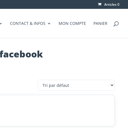
Articles 0
CONTACT & INFOS
MON COMPTE
PANIER
 facebook