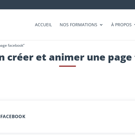
ACCUEIL
NOS FORMATIONS
À PROPOS
 page facebook”
n créer et animer une page
E FACEBOOK