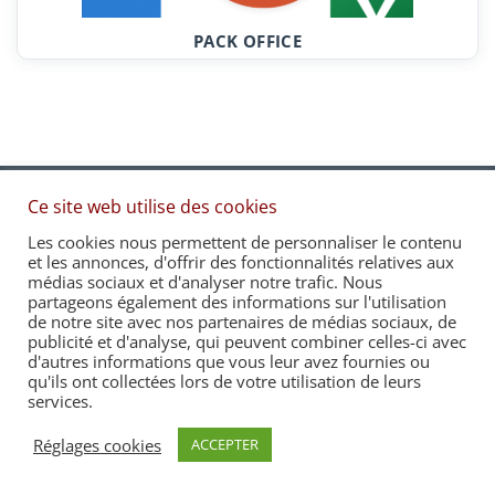
PACK OFFICE
Accueil
Politique de confidentialité
Ce site web utilise des cookies
Recrutement & partenaires
Contact & Infos
Les cookies nous permettent de personnaliser le contenu
Mon compte
Panier
et les annonces, d'offrir des fonctionnalités relatives aux
médias sociaux et d'analyser notre trafic. Nous
partageons également des informations sur l'utilisation
de notre site avec nos partenaires de médias sociaux, de
© 2026
formationstrategique.fr
. All rights reserved.⎜
publicité et d'analyse, qui peuvent combiner celles-ci avec
d'autres informations que vous leur avez fournies ou
Réalisation :
Eliodata
qu'ils ont collectées lors de votre utilisation de leurs
services.
Réglages cookies
ACCEPTER