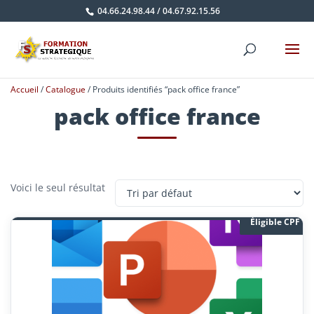
04.66.24.98.44
/
04.67.92.15.56
Accueil
/
Catalogue
/ Produits identifiés “pack office france”
pack office france
Voici le seul résultat
Éligible CPF