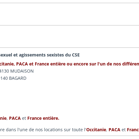
sexuel et agissements sexistes du CSE
itanie, PACA et France entière ou encore sur l'un de nos différent
- 34130 MUDAISON
 30140 BAGARD
nie
,
PACA
et
France entière.
re dans l'une de nos locations sur toute l'
Occitanie
,
PACA
et
Franc