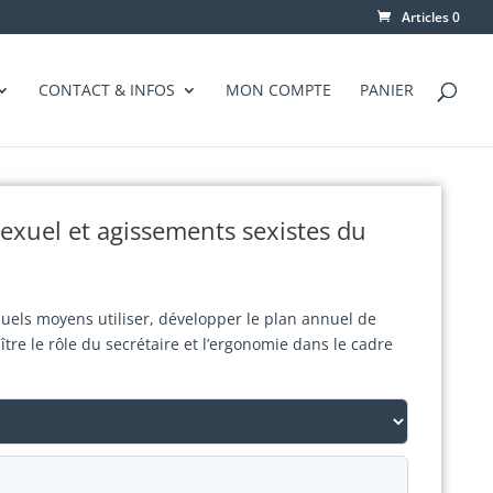
Articles 0
CONTACT & INFOS
MON COMPTE
PANIER
exuel et agissements sexistes du
 quels moyens utiliser, développer le plan annuel de
re le rôle du secrétaire et l’ergonomie dans le cadre