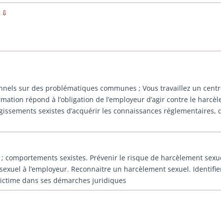
F ⇩
onnels sur des problématiques communes ; Vous travaillez un centre
rmation répond à l’obligation de l’employeur d’agir contre le harc
agissements sexistes d’acquérir les connaissances réglementaires
l ; comportements sexistes. Prévenir le risque de harcèlement sexu
exuel à l’employeur. Reconnaitre un harcèlement sexuel. Identifier
victime dans ses démarches juridiques