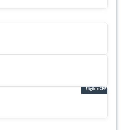
Éligible CPF