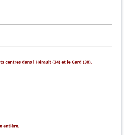
s centres dans l'Hérault (34) et le Gard (30).
e entière.