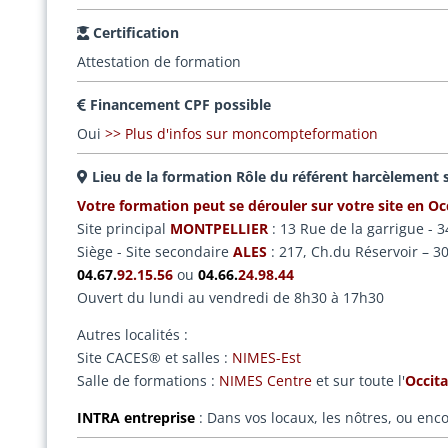
Certification
Attestation de formation
Financement CPF possible
Oui
>> Plus d'infos sur moncompteformation
Lieu de la formation Rôle du référent harcèlement 
Votre formation peut se dérouler sur votre site en Occ
Site principal
MONTPELLIER
: 13 Rue de la garrigue 
Siège - Site secondaire
ALES
: 217, Ch.du Réservoir –
04.67.
92.15.56
ou
04.66.
24.98.44
Ouvert du lundi au vendredi de 8h30 à 17h30
Autres localités :
Site CACES® et salles :
NIMES-Est
Salle de formations :
NIMES Centre
et sur toute l'
Occita
INTRA entreprise
: Dans vos locaux, les nôtres, ou enco